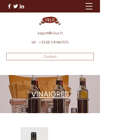
export@vilux.fr
tél :
+33 (0) 3 81867575
Contact
VINAIGRES