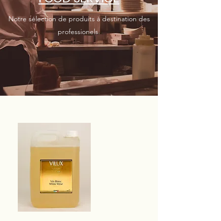
Notre sélection de produits à destination des
professionels.