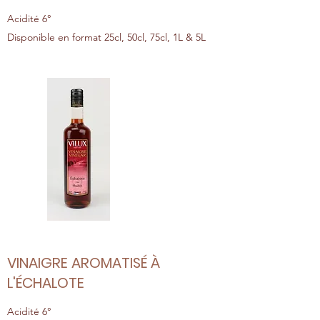
Acidité 6°
Disponible en format 25cl, 50cl, 75cl, 1L & 5L
VINAIGRE AROMATISÉ À
L'ÉCHALOTE
Acidité 6°