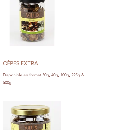
CÈPES EXTRA
Disponible en format 30g, 40g, 100g, 225g &
500g