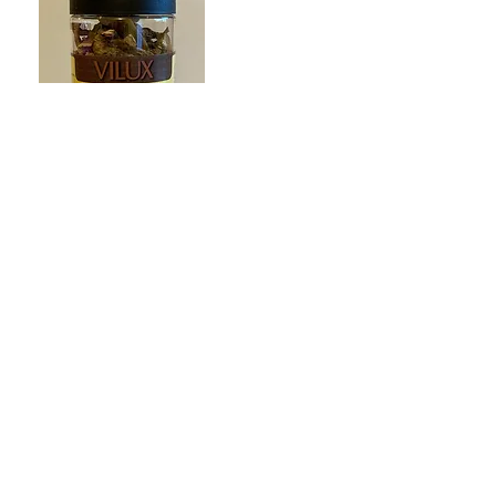
SHIITAKE ENTIERS
Disponible en format 30g, 150g, 225g & 500g