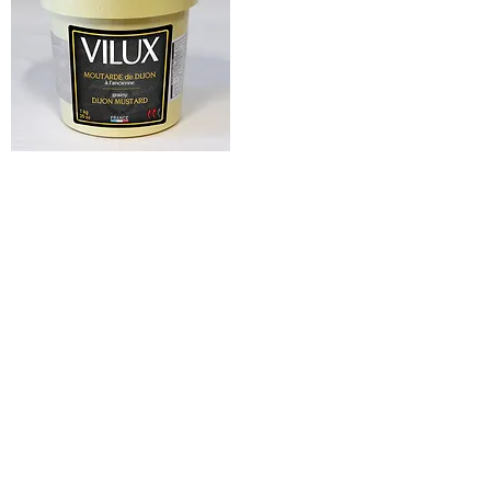
MOUTARDE DE DIJON EN GRAINS
À L'ANCIENNE 1KG