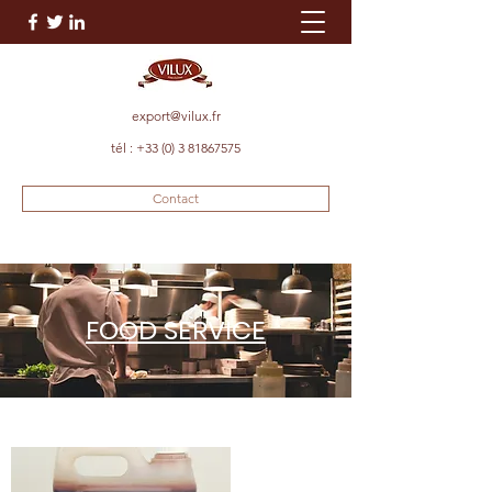
export@vilux.fr
tél :
+33 (0) 3 81867575
Contact
FOOD SERVICE