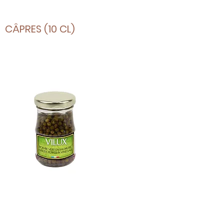
CÂPRES (10 CL)
POIVRE VERT
EN SAUMURE (10 CL)