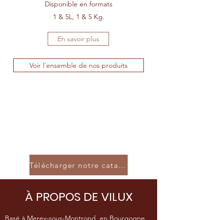
Disponible en formats
1 & 5L, 1 & 5 Kg.
En savoir plus
Voir l'ensemble de nos produits
Télécharger notre catalogue
À PROPOS DE VILUX
Basé à Merey-sous-Montrond, en Bourgogne