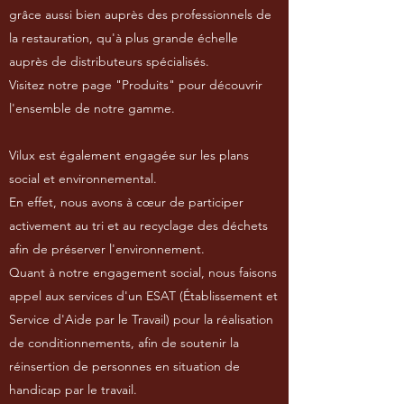
grâce aussi bien auprès des professionnels de
la restauration, qu'à plus grande échelle
auprès de distributeurs spécialisés.
Visitez notre page "Produits" pour découvrir
l'ensemble de notre gamme.
Vilux est également engagée sur les plans
social et environnemental.
En effet, nous avons à cœur de participer
activement au tri et au recyclage des déchets
afin de préserver l'environnement.
Quant à notre engagement social, nous faisons
appel aux services d'un ESAT (Établissement et
Service d'Aide par le Travail) pour la réalisation
de conditionnements, afin de soutenir la
réinsertion de personnes en situation de
handicap par le travail.