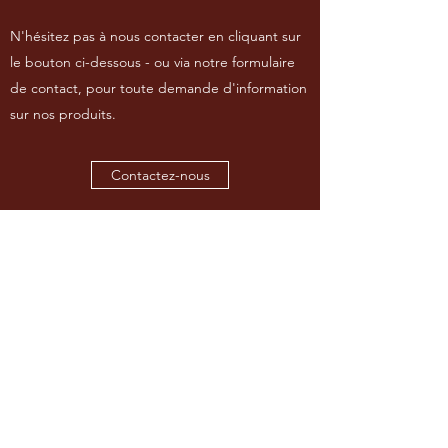
N'hésitez pas à nous contacter en cliquant sur
le bouton ci-dessous - ou via notre formulaire
de contact, pour toute demande d'information
sur nos produits.
Contactez-nous