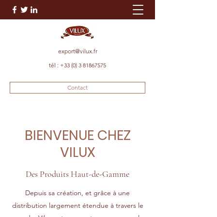
export@vilux.fr
tél :
+33 (0) 3 81867575
Contact
BIENVENUE
CHEZ
VILUX
Des Produits Haut-de-Gamme
Depuis sa création, et grâce à une
distribution largement étendue à travers le