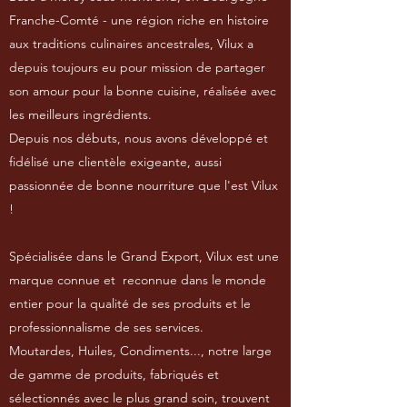
Franche-Comté - une région riche en histoire
aux traditions culinaires ancestrales, Vilux a
depuis toujours eu pour mission de partager
son amour pour la bonne cuisine, réalisée avec
les meilleurs ingrédients.
Depuis nos débuts, nous avons développé et
fidélisé une clientèle exigeante, aussi
passionnée de bonne nourriture que l'est Vilux
!
Spécialisée dans le Grand Export, Vilux est une
marque connue et reconnue dans le monde
entier pour la qualité de ses produits et le
professionnalisme de ses services.
Moutardes, Huiles, Condiments..., notre large
de gamme de produits, fabriqués et
sélectionnés avec le plus grand soin, trouvent